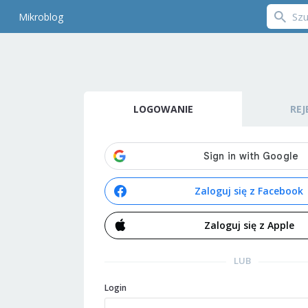
Mikroblog
LOGOWANIE
REJ
Zaloguj się z Facebook
Zaloguj się z Apple
LUB
Login