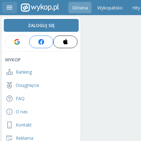
Główna
Wykopalisko
Hity
ZALOGUJ SIĘ
WYKOP
Ranking
Osiągnięcia
FAQ
O nas
Kontakt
Reklama