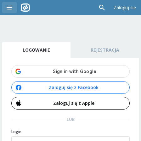
Zaloguj się
LOGOWANIE
REJESTRACJA
Zaloguj się z Facebook
Zaloguj się z Apple
LUB
Login