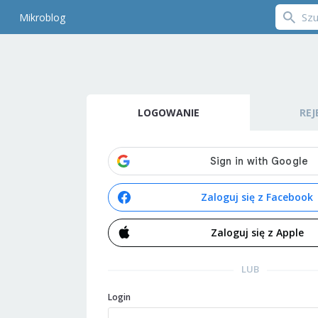
Mikroblog
LOGOWANIE
REJ
Zaloguj się z Facebook
Zaloguj się z Apple
LUB
Login