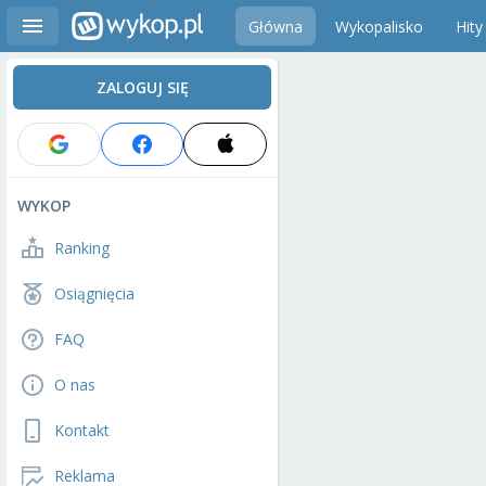
Główna
Wykopalisko
Hity
ZALOGUJ SIĘ
WYKOP
Ranking
Osiągnięcia
FAQ
O nas
Kontakt
Reklama