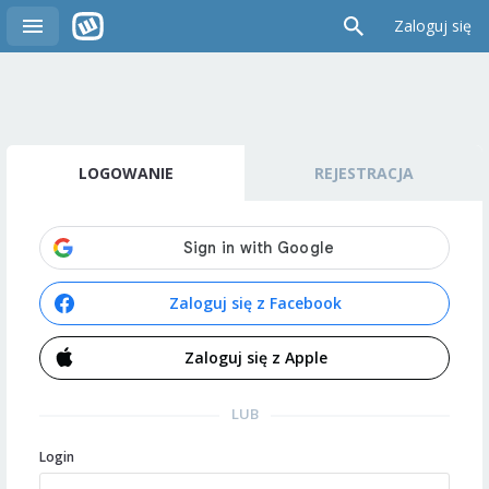
Zaloguj się
LOGOWANIE
REJESTRACJA
Zaloguj się z Facebook
Zaloguj się z Apple
LUB
Login