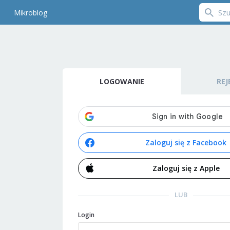
Mikroblog
LOGOWANIE
REJ
Zaloguj się z Facebook
Zaloguj się z Apple
LUB
Login