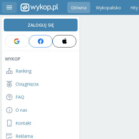
Główna
Wykopalisko
Hity
ZALOGUJ SIĘ
WYKOP
Ranking
Osiągnięcia
FAQ
O nas
Kontakt
Reklama