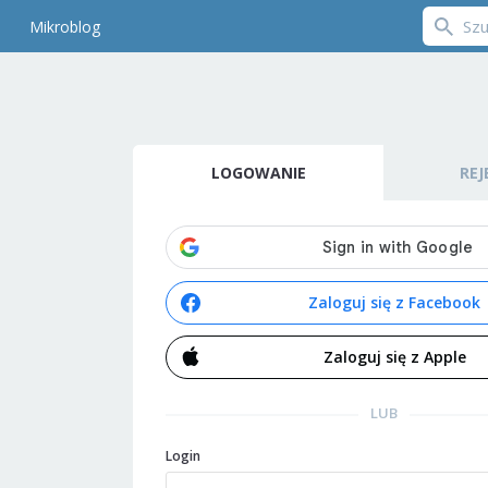
Mikroblog
LOGOWANIE
REJ
Zaloguj się z Facebook
Zaloguj się z Apple
LUB
Login