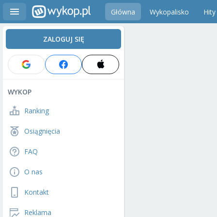
Główna
Wykopalisko
Hity
ZALOGUJ SIĘ
WYKOP
Ranking
Osiągnięcia
FAQ
O nas
Kontakt
Reklama