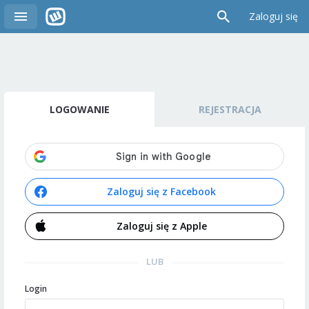
Zaloguj się
LOGOWANIE
REJESTRACJA
Zaloguj się z Facebook
Zaloguj się z Apple
LUB
Login