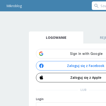
Mikroblog
LOGOWANIE
REJ
Zaloguj się z Facebook
Zaloguj się z Apple
LUB
Login