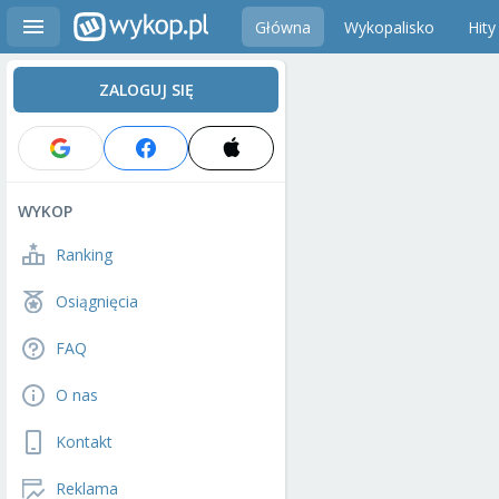
Główna
Wykopalisko
Hity
ZALOGUJ SIĘ
WYKOP
Ranking
Osiągnięcia
FAQ
O nas
Kontakt
Reklama