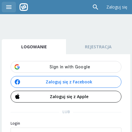
Zaloguj się
LOGOWANIE
REJESTRACJA
Zaloguj się z Facebook
Zaloguj się z Apple
LUB
Login