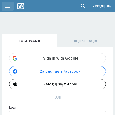
Zaloguj się
LOGOWANIE
REJESTRACJA
Zaloguj się z Facebook
Zaloguj się z Apple
LUB
Login