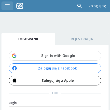
Zaloguj się
LOGOWANIE
REJESTRACJA
Zaloguj się z Facebook
Zaloguj się z Apple
LUB
Login