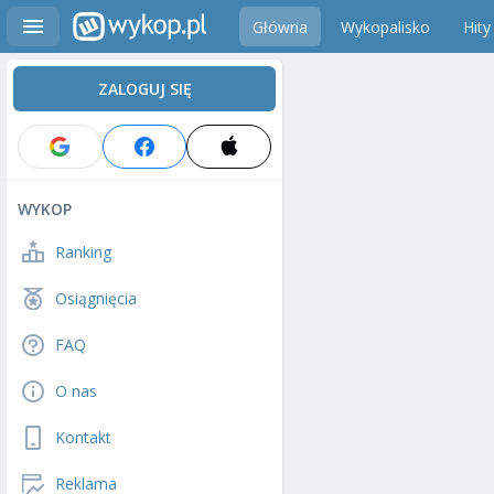
Główna
Wykopalisko
Hity
ZALOGUJ SIĘ
WYKOP
Ranking
Osiągnięcia
FAQ
O nas
Kontakt
Reklama