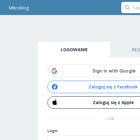
Mikroblog
LOGOWANIE
REJ
Zaloguj się z Facebook
Zaloguj się z Apple
LUB
Login