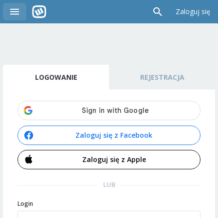
Zaloguj się
LOGOWANIE
REJESTRACJA
Zaloguj się z Facebook
Zaloguj się z Apple
LUB
Login