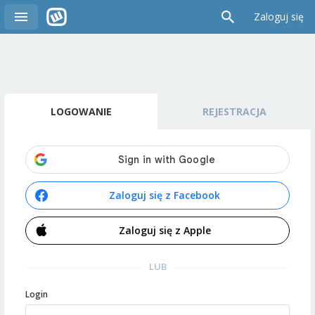
Zaloguj się
LOGOWANIE
REJESTRACJA
Zaloguj się z Facebook
Zaloguj się z Apple
LUB
Login