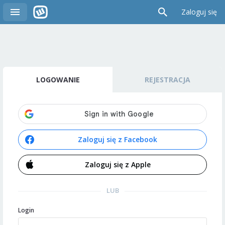
Zaloguj się
LOGOWANIE
REJESTRACJA
Zaloguj się z Facebook
Zaloguj się z Apple
LUB
Login