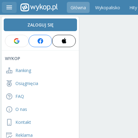
Główna
Wykopalisko
Hity
ZALOGUJ SIĘ
WYKOP
Ranking
Osiągnięcia
FAQ
O nas
Kontakt
Reklama