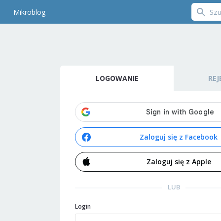
Mikroblog
LOGOWANIE
REJ
Zaloguj się z Facebook
Zaloguj się z Apple
LUB
Login