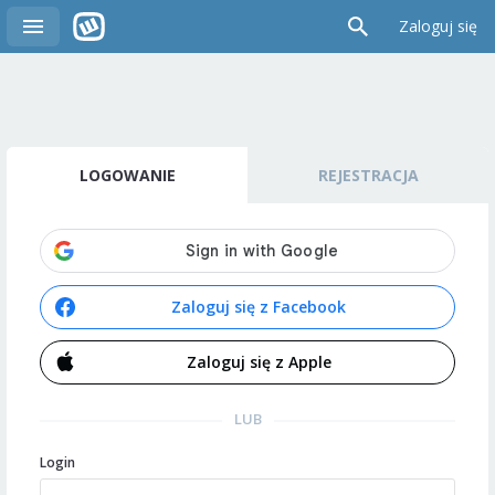
Zaloguj się
LOGOWANIE
REJESTRACJA
Zaloguj się z Facebook
Zaloguj się z Apple
LUB
Login