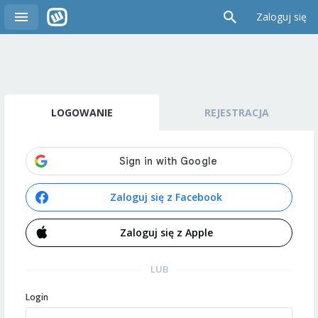
Zaloguj się
LOGOWANIE
REJESTRACJA
Zaloguj się z Facebook
Zaloguj się z Apple
LUB
Login