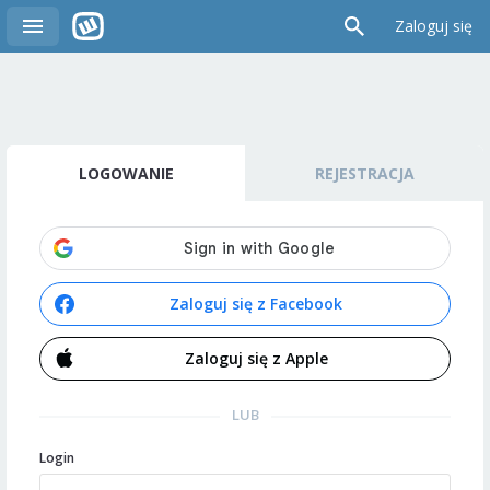
Zaloguj się
LOGOWANIE
REJESTRACJA
Zaloguj się z Facebook
Zaloguj się z Apple
LUB
Login