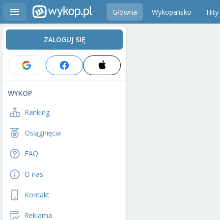
Główna
Wykopalisko
Hity
ZALOGUJ SIĘ
WYKOP
Ranking
Osiągnięcia
FAQ
O nas
Kontakt
Reklama