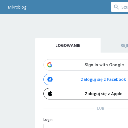
Mikroblog
LOGOWANIE
REJ
Zaloguj się z Facebook
Zaloguj się z Apple
LUB
Login