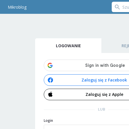
Mikroblog
LOGOWANIE
REJ
Zaloguj się z Facebook
Zaloguj się z Apple
LUB
Login