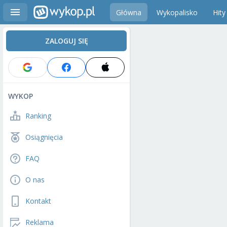
Główna
Wykopalisko
Hity
ZALOGUJ SIĘ
WYKOP
Ranking
Osiągnięcia
FAQ
O nas
Kontakt
Reklama