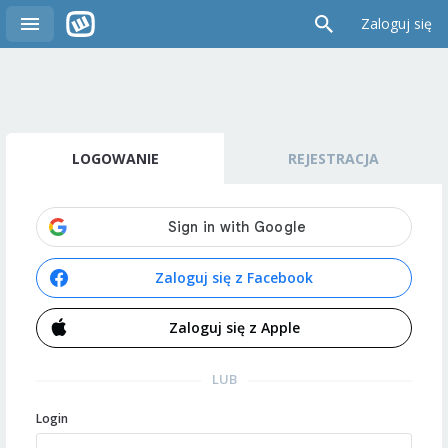
Zaloguj się
LOGOWANIE
REJESTRACJA
Zaloguj się z Facebook
Zaloguj się z Apple
LUB
Login