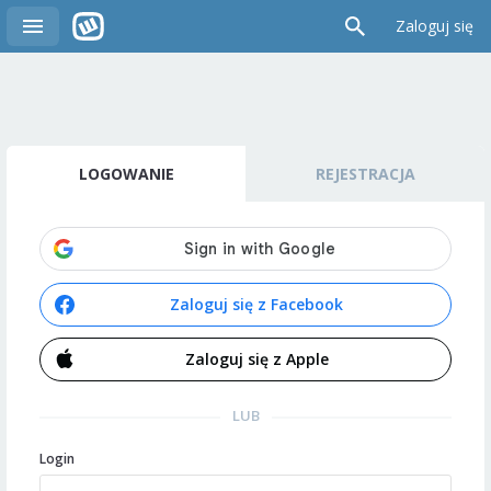
Zaloguj się
LOGOWANIE
REJESTRACJA
Zaloguj się z Facebook
Zaloguj się z Apple
LUB
Login