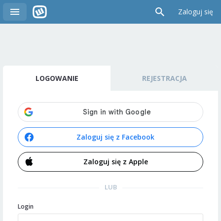
Zaloguj się
LOGOWANIE
REJESTRACJA
Zaloguj się z Facebook
Zaloguj się z Apple
LUB
Login