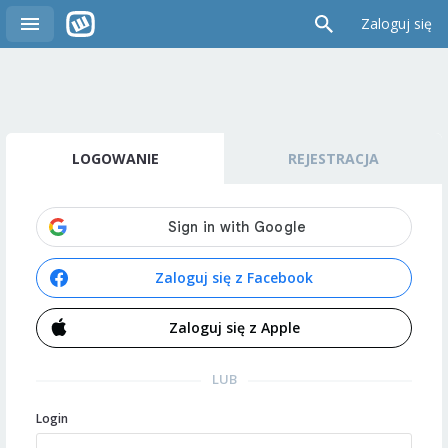
Zaloguj się
LOGOWANIE
REJESTRACJA
Zaloguj się z Facebook
Zaloguj się z Apple
LUB
Login