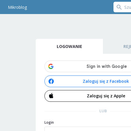
Mikroblog
LOGOWANIE
REJ
Zaloguj się z Facebook
Zaloguj się z Apple
LUB
Login