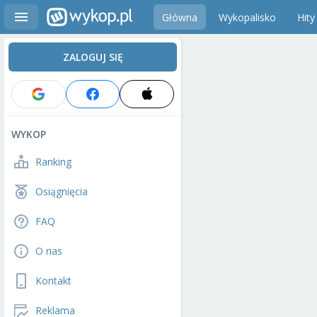
Główna
Wykopalisko
Hity
ZALOGUJ SIĘ
WYKOP
Ranking
Osiągnięcia
FAQ
O nas
Kontakt
Reklama