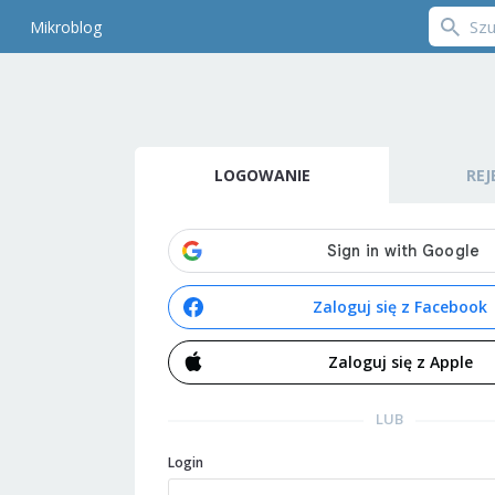
Mikroblog
LOGOWANIE
REJ
Zaloguj się z Facebook
Zaloguj się z Apple
LUB
Login