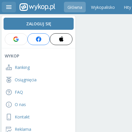
Główna
Wykopalisko
Hity
ZALOGUJ SIĘ
WYKOP
Ranking
Osiągnięcia
FAQ
O nas
Kontakt
Reklama