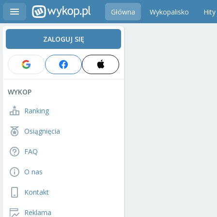
Główna
Wykopalisko
Hity
ZALOGUJ SIĘ
WYKOP
Ranking
Osiągnięcia
FAQ
O nas
Kontakt
Reklama