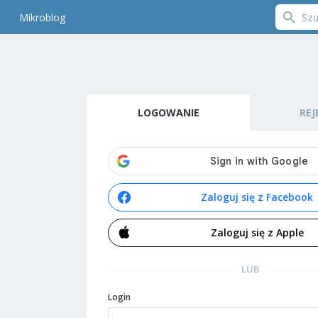
Mikroblog
LOGOWANIE
REJ
Zaloguj się z Facebook
Zaloguj się z Apple
LUB
Login