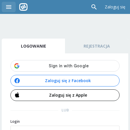
Zaloguj się
LOGOWANIE
REJESTRACJA
Zaloguj się z Facebook
Zaloguj się z Apple
LUB
Login