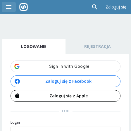
Zaloguj się
LOGOWANIE
REJESTRACJA
Zaloguj się z Facebook
Zaloguj się z Apple
LUB
Login