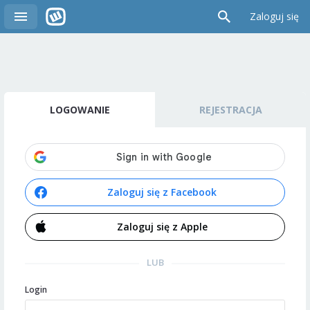
Zaloguj się
LOGOWANIE
REJESTRACJA
Zaloguj się z Facebook
Zaloguj się z Apple
LUB
Login