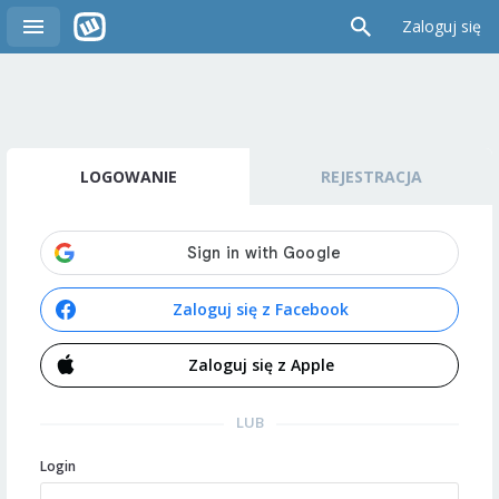
Zaloguj się
LOGOWANIE
REJESTRACJA
Zaloguj się z Facebook
Zaloguj się z Apple
LUB
Login