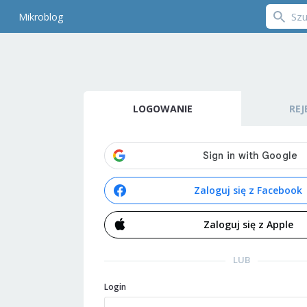
Mikroblog
LOGOWANIE
REJ
Zaloguj się z Facebook
Zaloguj się z Apple
LUB
Login