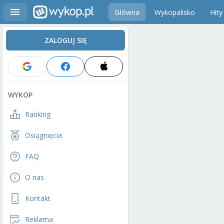
Główna
Wykopalisko
Hity
ZALOGUJ SIĘ
WYKOP
Ranking
Osiągnięcia
FAQ
O nas
Kontakt
Reklama