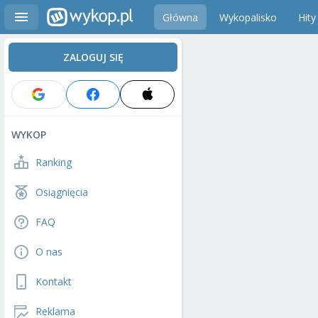
Główna
Wykopalisko
Hity
ZALOGUJ SIĘ
WYKOP
Ranking
Osiągnięcia
FAQ
O nas
Kontakt
Reklama