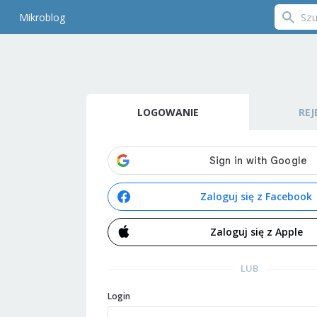
Mikroblog
LOGOWANIE
REJ
Zaloguj się z Facebook
Zaloguj się z Apple
LUB
Login