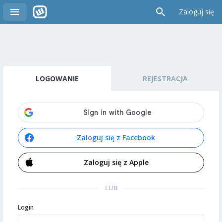
Zaloguj się
LOGOWANIE
REJESTRACJA
Zaloguj się z Facebook
Zaloguj się z Apple
LUB
Login