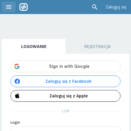
Zaloguj się
LOGOWANIE
REJESTRACJA
Zaloguj się z Facebook
Zaloguj się z Apple
LUB
Login