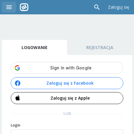
Zaloguj się
LOGOWANIE
REJESTRACJA
Zaloguj się z Facebook
Zaloguj się z Apple
LUB
Login