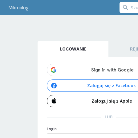
Mikroblog
LOGOWANIE
REJ
Zaloguj się z Facebook
Zaloguj się z Apple
LUB
Login