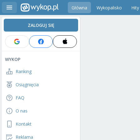
Główna
Wykopalisko
Hity
ZALOGUJ SIĘ
WYKOP
Ranking
Osiągnięcia
FAQ
O nas
Kontakt
Reklama