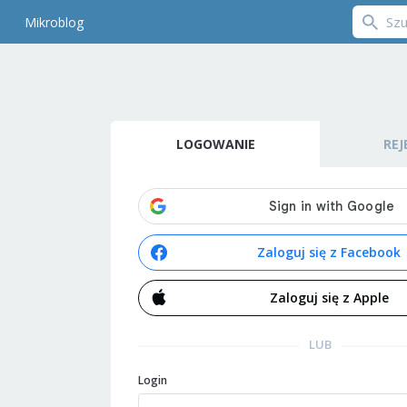
Mikroblog
LOGOWANIE
REJ
Zaloguj się z Facebook
Zaloguj się z Apple
LUB
Login