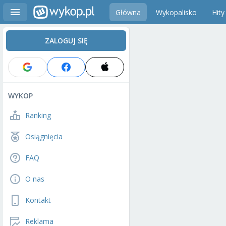
Główna
Wykopalisko
Hity
ZALOGUJ SIĘ
WYKOP
Ranking
Osiągnięcia
FAQ
O nas
Kontakt
Reklama