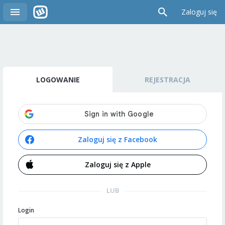
Zaloguj się
LOGOWANIE
REJESTRACJA
Zaloguj się z Facebook
Zaloguj się z Apple
LUB
Login