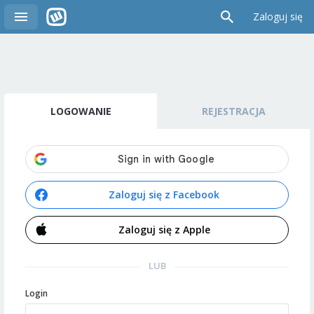
Zaloguj się
LOGOWANIE
REJESTRACJA
Zaloguj się z Facebook
Zaloguj się z Apple
LUB
Login