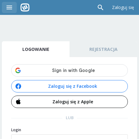
Zaloguj się
LOGOWANIE
REJESTRACJA
Zaloguj się z Facebook
Zaloguj się z Apple
LUB
Login