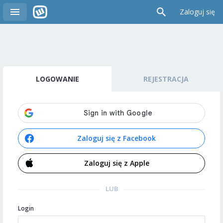
Zaloguj się
LOGOWANIE
REJESTRACJA
Zaloguj się z Facebook
Zaloguj się z Apple
LUB
Login