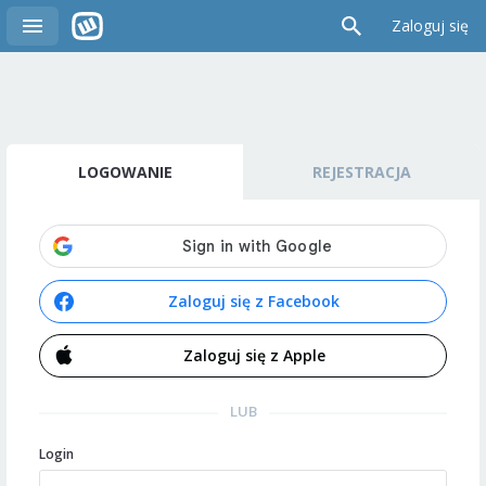
Zaloguj się
LOGOWANIE
REJESTRACJA
Zaloguj się z Facebook
Zaloguj się z Apple
LUB
Login