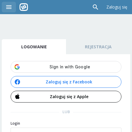
Zaloguj się
LOGOWANIE
REJESTRACJA
Zaloguj się z Facebook
Zaloguj się z Apple
LUB
Login