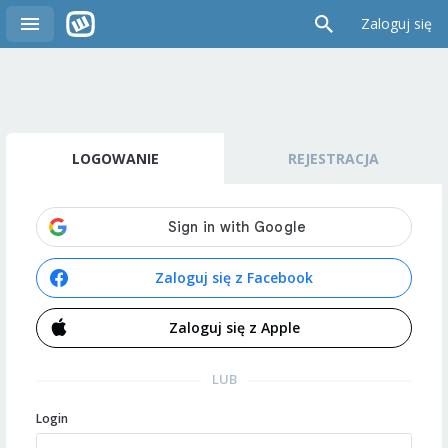
Zaloguj się
LOGOWANIE
REJESTRACJA
Zaloguj się z Facebook
Zaloguj się z Apple
LUB
Login