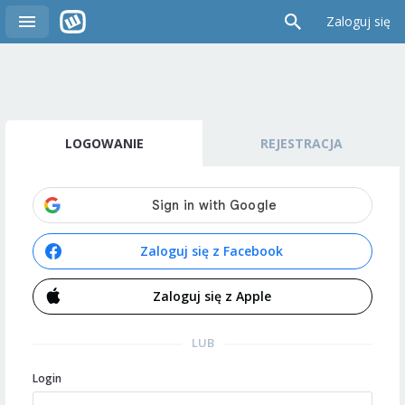
Zaloguj się
LOGOWANIE
REJESTRACJA
Zaloguj się z Facebook
Zaloguj się z Apple
LUB
Login