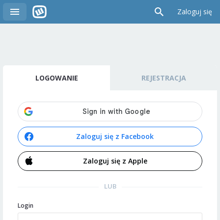
Zaloguj się
LOGOWANIE
REJESTRACJA
Zaloguj się z Facebook
Zaloguj się z Apple
LUB
Login