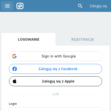
Zaloguj się
LOGOWANIE
REJESTRACJA
Zaloguj się z Facebook
Zaloguj się z Apple
LUB
Login