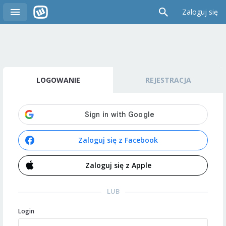
Zaloguj się
LOGOWANIE
REJESTRACJA
Zaloguj się z Facebook
Zaloguj się z Apple
LUB
Login